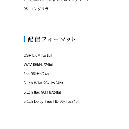
05. コンダリラ
DSF 5.6MHz/1bit
WAV 96kHz/24bit
flac 96kHz/24bit
5.1ch WAV 96kHz/24bit
5.1ch flac 96kHz/24bit
5.1ch Dolby True HD 96kHz/24bit