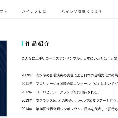
こんなに上手いコーラスアンサンブルが日本にいたとは！と驚
2009年 高水準の合唱演奏の実現による日本の合唱文化の発
2011年 フロリレージュ国際合唱コンクール（仏）において
2012年 ヨーロピアン・グランプリに招待される。
2013年 南フランス5か所の教会、ホールで演奏ツアーを行う
2014年 第10回世界合唱シンポジウムに日本を代表して招待